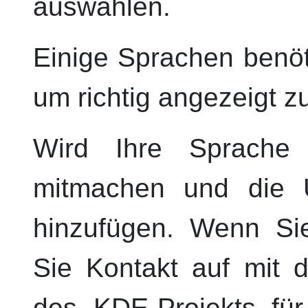
auswählen.
Einige Sprachen benöt
um richtig angezeigt z
Wird Ihre Sprache n
mitmachen und die Ü
hinzufügen. Wenn Sie
Sie Kontakt auf mit
des
KDE
-Projekts fü