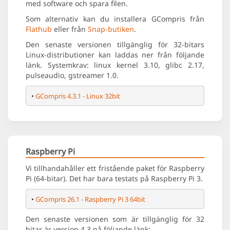
med software och spara filen.
Som alternativ kan du installera GCompris från
Flathub
eller från
Snap-butiken
.
Den senaste versionen tillgänglig för 32-bitars
Linux-distributioner kan laddas ner från följande
länk. Systemkrav: linux kernel 3.10, glibc 2.17,
pulseaudio, gstreamer 1.0.
• 
GCompris 4.3.1 - Linux 32bit
Raspberry Pi
Vi tillhandahåller ett fristående paket för Raspberry
Pi (64-bitar). Det har bara testats på Raspberry Pi 3.
• 
GCompris 26.1 - Raspberry Pi 3 64bit
Den senaste versionen som är tillgänglig för 32
bitar är version 4.3 på följande länk: