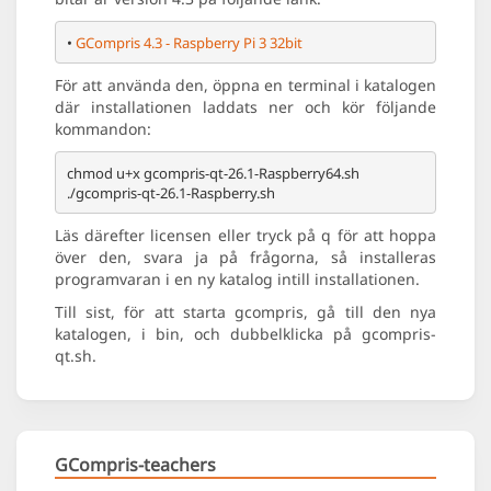
• 
GCompris 4.3 - Raspberry Pi 3 32bit
För att använda den, öppna en terminal i katalogen
där installationen laddats ner och kör följande
kommandon:
chmod u+x gcompris-qt-26.1-Raspberry64.sh

Läs därefter licensen eller tryck på q för att hoppa
över den, svara ja på frågorna, så installeras
programvaran i en ny katalog intill installationen.
Till sist, för att starta gcompris, gå till den nya
katalogen, i bin, och dubbelklicka på gcompris-
qt.sh.
GCompris-teachers