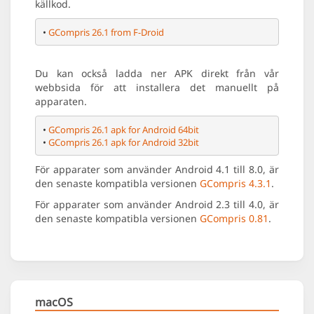
källkod.
• 
GCompris 26.1 from F-Droid
Du kan också ladda ner APK direkt från vår
webbsida för att installera det manuellt på
apparaten.
• 
GCompris 26.1 apk for Android 64bit
• 
GCompris 26.1 apk for Android 32bit
För apparater som använder Android 4.1 till 8.0, är
den senaste kompatibla versionen
GCompris 4.3.1
.
För apparater som använder Android 2.3 till 4.0, är
den senaste kompatibla versionen
GCompris 0.81
.
macOS