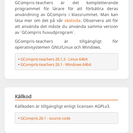
GCompris-teachers är det kompletterande
programmet för lärare för att förbättra deras
användning av GCompris i klassrummet. Man kan
läsa mer om det på vår
skolsida
. Observera att för
att använda det måste du använda samma version
av `GCompris huvudprogram`.
GCompris-teachers är tillgängligt för
operativsystemen GNU/Linux och Windows.
• 
GCompris-teachers 26.1.3 - Linux 64bit
• 
GCompris-teachers 26.1 - Windows 64bit
Källkod
Källkoden är tillgängligt enligt licensen AGPLv3.
• 
GCompris 26.1 - source code