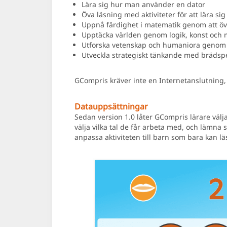
Lära sig hur man använder en dator
Öva läsning med aktiviteter för att lära si
Uppnå färdighet i matematik genom att öva
Upptäcka världen genom logik, konst och 
Utforska vetenskap och humaniora genom e
Utveckla strategiskt tänkande med brädsp
GCompris kräver inte en Internetanslutning,
Datauppsättningar
Sedan version 1.0 låter GCompris lärare välja
välja vilka tal de får arbeta med, och lämna s
anpassa aktiviteten till barn som bara kan lä