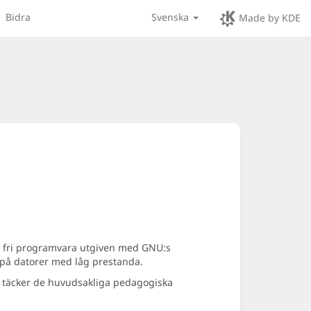
Bidra
Svenska
Made by KDE
är fri programvara utgiven med GNU:s
 på datorer med låg prestanda.
om täcker de huvudsakliga pedagogiska