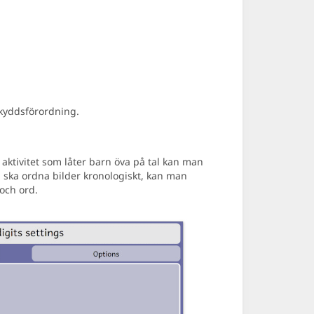
skyddsförordning.
n aktivitet som låter barn öva på tal kan man
arn ska ordna bilder kronologiskt, kan man
 och ord.