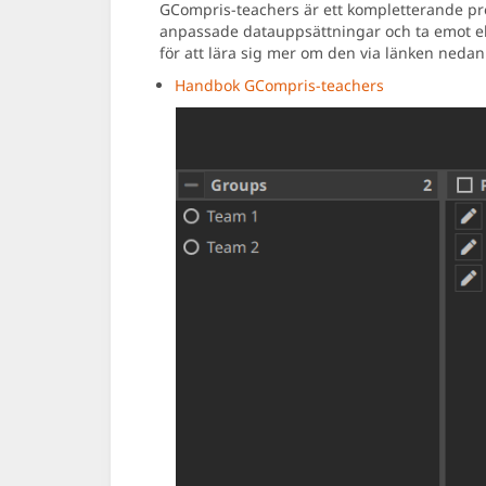
GCompris-teachers är ett kompletterande pro
anpassade datauppsättningar och ta emot elev
för att lära sig mer om den via länken nedan
Handbok GCompris-teachers