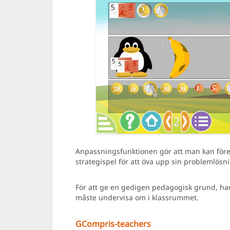
Anpassningsfunktionen gör att man kan föres
strategispel för att öva upp sin problemlös
För att ge en gedigen pedagogisk grund, har
måste undervisa om i klassrummet.
GCompris-teachers