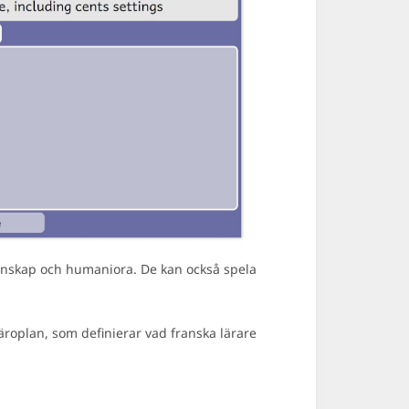
tenskap och humaniora. De kan också spela
roplan, som definierar vad franska lärare