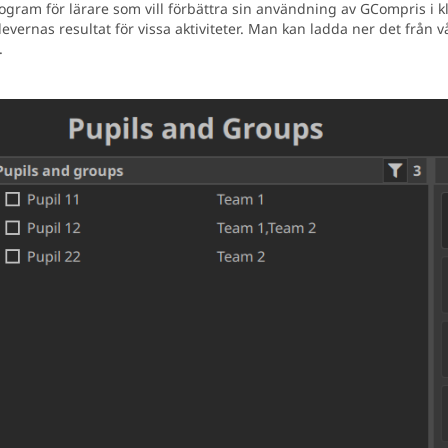
gram för lärare som vill förbättra sin användning av GCompris i k
ernas resultat för vissa aktiviteter. Man kan ladda ner det från 
.