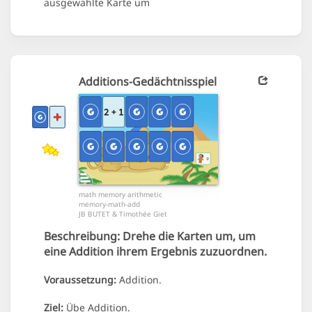
ausgewählte Karte um
Additions-Gedächtnisspiel
math memory arithmetic
memory-math-add
JB BUTET & Timothée Giet
Beschreibung:
Drehe die Karten um, um
eine Addition ihrem Ergebnis zuzuordnen.
Voraussetzung:
Addition.
Ziel:
Übe Addition.