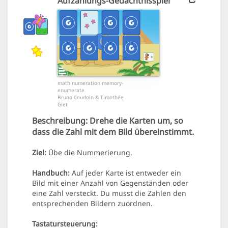
Aufzählungs-Gedächtnisspiel
math numeration memory-
enumerate
Bruno Coudoin & Timothée
Giet
Beschreibung:
Drehe die Karten um, so
dass die Zahl mit dem Bild übereinstimmt.
Ziel:
Übe die Nummerierung.
Handbuch:
Auf jeder Karte ist entweder ein
Bild mit einer Anzahl von Gegenständen oder
eine Zahl versteckt. Du musst die Zahlen den
entsprechenden Bildern zuordnen.
Tastatursteuerung: