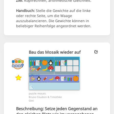
Ziel:
Kopfrechnen, arithmetische Gleichheit.
Handbuch:
Stelle die Gewichte auf die linke
oder rechte Seite, um die Waage
auszubalancieren. Die Gewichte können in
beliebiger Reihenfolge angeordnet werden.
Bau das Mosaik wieder auf
puzzle mosaic
Bruno Coudoin & Timothée
Giet
Beschreibung:
Setze jeden Gegenstand an