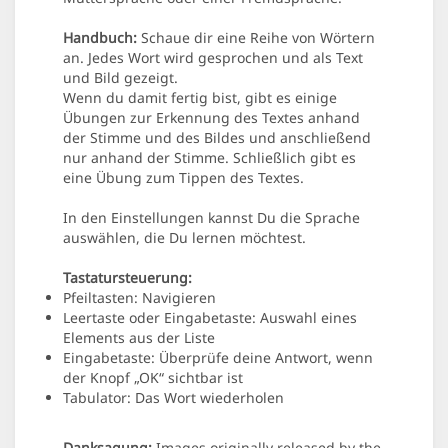
Handbuch:
Schaue dir eine Reihe von Wörtern
an. Jedes Wort wird gesprochen und als Text
und Bild gezeigt.
Wenn du damit fertig bist, gibt es einige
Übungen zur Erkennung des Textes anhand
der Stimme und des Bildes und anschließend
nur anhand der Stimme. Schließlich gibt es
eine Übung zum Tippen des Textes.
In den Einstellungen kannst Du die Sprache
auswählen, die Du lernen möchtest.
Tastatursteuerung:
Pfeiltasten: Navigieren
Leertaste oder Eingabetaste: Auswahl eines
Elements aus der Liste
Eingabetaste: Überprüfe deine Antwort, wenn
der Knopf „OK“ sichtbar ist
Tabulator: Das Wort wiederholen
Danksagung:
Images originally released by the