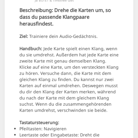
JB BUTET & Timothée Giet
Beschreibung:
Drehe die Karten um, so
dass du passende Klangpaare
herausfindest.
Ziel:
Trainiere dein Audio-Gedächtnis.
Handbuch:
Jede Karte spielt einen Klang, wenn
du sie umdrehst. Außerdem hat jede Karte eine
zweite Karte mit genau demselben Klang.
Klicke auf eine Karte, um den versteckten Klang
zu hören. Versuche dann, die Karte mit dem
gleichen Klang zu finden. Du kannst nur zwei
Karten auf einmal umdrehen. Deswegen musst
du dir den Klang der Karten merken, während
du nach der Karte mit dem gleichem Klang
suchst. Wenn du die zusammengehörenden
Karten umdrehst, verschwinden sie beide.
Tastatursteuerung:
Pfeiltasten: Navigieren
Leertaste oder Eingabetaste: Dreht die