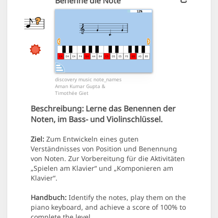
Benenne die Note
discovery music note_names
Aman Kumar Gupta &
Timothée Giet
Beschreibung:
Lerne das Benennen der
Noten, im Bass- und Violinschlüssel.
Ziel:
Zum Entwickeln eines guten
Verständnisses von Position und Benennung
von Noten. Zur Vorbereitung für die Aktivitäten
„Spielen am Klavier“ und „Komponieren am
Klavier“.
Handbuch:
Identify the notes, play them on the
piano keyboard, and achieve a score of 100% to
complete the level.