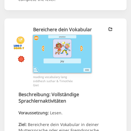
Bereichere dein Vokabular
reading vocabulary lang
siddhesh suthar & Timothée
Giet
Beschreibung:
Vollständige
Sprachlernaktivitäten
Voraussetzung:
Lesen.
Ziel:
Bereichere dein Vokabular in deiner
Muttersprache oder einer Fremdsprache.