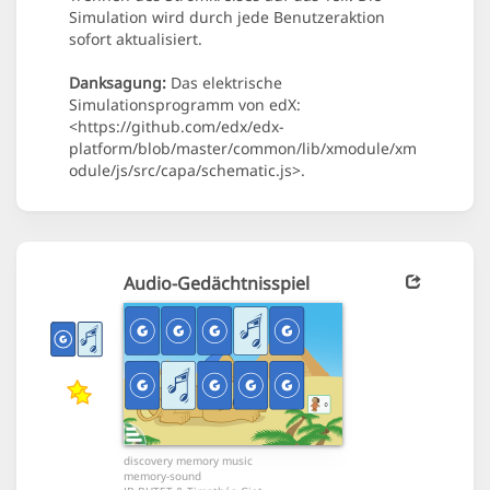
Simulation wird durch jede Benutzeraktion
sofort aktualisiert.
Danksagung:
Das elektrische
Simulationsprogramm von edX:
<https://github.com/edx/edx-
platform/blob/master/common/lib/xmodule/xm
odule/js/src/capa/schematic.js>.
Audio-Gedächtnisspiel
discovery memory music
memory-sound