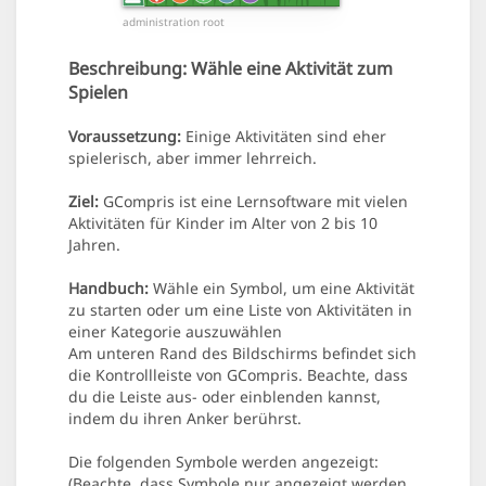
administration root
Beschreibung:
Wähle eine Aktivität zum
Spielen
Voraussetzung:
Einige Aktivitäten sind eher
spielerisch, aber immer lehrreich.
Ziel:
GCompris ist eine Lernsoftware mit vielen
Aktivitäten für Kinder im Alter von 2 bis 10
Jahren.
Handbuch:
Wähle ein Symbol, um eine Aktivität
zu starten oder um eine Liste von Aktivitäten in
einer Kategorie auszuwählen
Am unteren Rand des Bildschirms befindet sich
die Kontrollleiste von GCompris. Beachte, dass
du die Leiste aus- oder einblenden kannst,
indem du ihren Anker berührst.
Die folgenden Symbole werden angezeigt:
(Beachte, dass Symbole nur angezeigt werden,