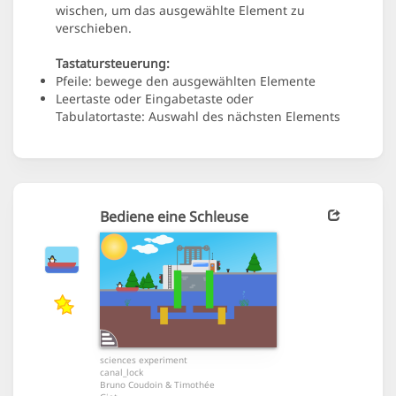
wischen, um das ausgewählte Element zu
verschieben.
Tastatursteuerung:
Pfeile: bewege den ausgewählten Elemente
Leertaste oder Eingabetaste oder
Tabulatortaste: Auswahl des nächsten Elements
Bediene eine Schleuse
sciences experiment
canal_lock
Bruno Coudoin & Timothée