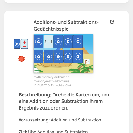
Additions- und Subtraktions-
Gedächtnisspiel
math memory arithmetic
memory-math-add-minus
JB BUTET & Timothée Giet
Beschreibung:
Drehe die Karten um, um
eine Addition oder Subtraktion ihrem
Ergebnis zuzuordnen.
Voraussetzung:
Addition und Subtraktion.
Ziel:
Übe Addition und Subtraktion.