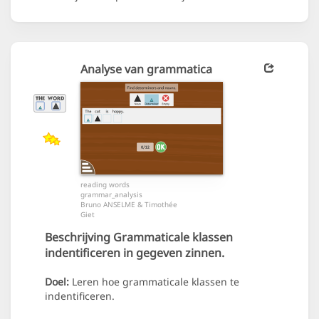
Analyse van grammatica
reading words
grammar_analysis
Bruno ANSELME & Timothée
Giet
Beschrijving
Grammaticale klassen
indentificeren in gegeven zinnen.
Doel:
Leren hoe grammaticale klassen te
indentificeren.