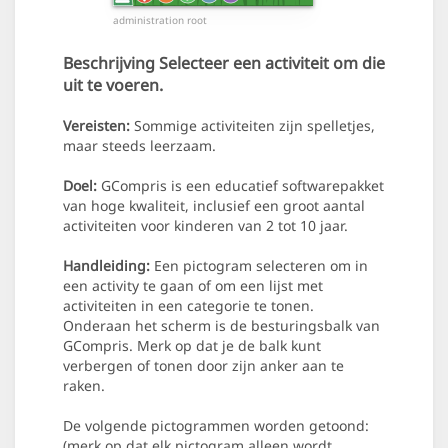
administration root
Beschrijving
Selecteer een activiteit om die
uit te voeren.
Vereisten:
Sommige activiteiten zijn spelletjes,
maar steeds leerzaam.
Doel:
GCompris is een educatief softwarepakket
van hoge kwaliteit, inclusief een groot aantal
activiteiten voor kinderen van 2 tot 10 jaar.
Handleiding:
Een pictogram selecteren om in
een activity te gaan of om een lijst met
activiteiten in een categorie te tonen.
Onderaan het scherm is de besturingsbalk van
GCompris. Merk op dat je de balk kunt
verbergen of tonen door zijn anker aan te
raken.
De volgende pictogrammen worden getoond:
(merk op dat elk pictogram alleen wordt