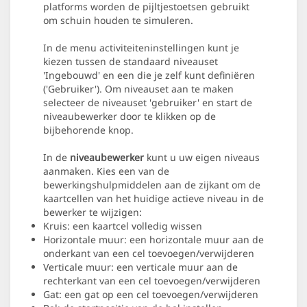
platforms worden de pijltjestoetsen gebruikt
om schuin houden te simuleren.
In de menu activiteiteninstellingen kunt je
kiezen tussen de standaard niveauset
'Ingebouwd' en een die je zelf kunt definiëren
('Gebruiker'). Om niveauset aan te maken
selecteer de niveauset 'gebruiker' en start de
niveaubewerker door te klikken op de
bijbehorende knop.
In de
niveaubewerker
kunt u uw eigen niveaus
aanmaken. Kies een van de
bewerkingshulpmiddelen aan de zijkant om de
kaartcellen van het huidige actieve niveau in de
bewerker te wijzigen:
Kruis: een kaartcel volledig wissen
Horizontale muur: een horizontale muur aan de
onderkant van een cel toevoegen/verwijderen
Verticale muur: een verticale muur aan de
rechterkant van een cel toevoegen/verwijderen
Gat: een gat op een cel toevoegen/verwijderen