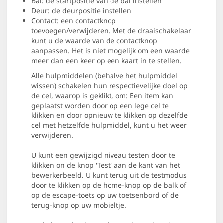
Bal: de startpositie van de bal instellen
Deur: de deurpositie instellen
Contact: een contactknop
toevoegen/verwijderen. Met de draaischakelaar
kunt u de waarde van de contactknop
aanpassen. Het is niet mogelijk om een waarde
meer dan een keer op een kaart in te stellen.
Alle hulpmiddelen (behalve het hulpmiddel
wissen) schakelen hun respectievelijke doel op
de cel, waarop is geklikt, om: Een item kan
geplaatst worden door op een lege cel te
klikken en door opnieuw te klikken op dezelfde
cel met hetzelfde hulpmiddel, kunt u het weer
verwijderen.
U kunt een gewijzigd niveau testen door te
klikken on de knop 'Test' aan de kant van het
bewerkerbeeld. U kunt terug uit de testmodus
door te klikken op de home-knop op de balk of
op de escape-toets op uw toetsenbord of de
terug-knop op uw mobieltje.