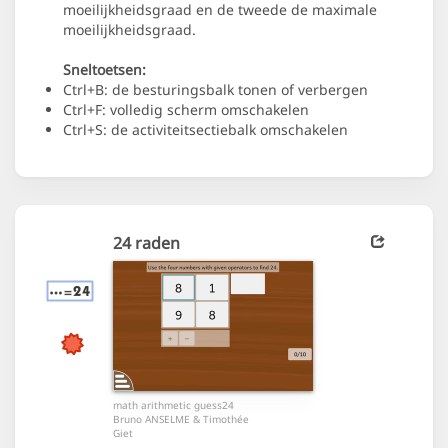
moeilijkheidsgraad en de tweede de maximale
moeilijkheidsgraad.
Sneltoetsen:
Ctrl+B: de besturingsbalk tonen of verbergen
Ctrl+F: volledig scherm omschakelen
Ctrl+S: de activiteitsectiebalk omschakelen
24 raden
math arithmetic guess24
Bruno ANSELME & Timothée
Giet