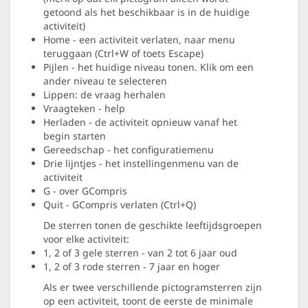
getoond als het beschikbaar is in de huidige
activiteit)
Home - een activiteit verlaten, naar menu
teruggaan (Ctrl+W of toets Escape)
Pijlen - het huidige niveau tonen. Klik om een
ander niveau te selecteren
Lippen: de vraag herhalen
Vraagteken - help
Herladen - de activiteit opnieuw vanaf het
begin starten
Gereedschap - het configuratiemenu
Drie lijntjes - het instellingenmenu van de
activiteit
G - over GCompris
Quit - GCompris verlaten (Ctrl+Q)
De sterren tonen de geschikte leeftijdsgroepen
voor elke activiteit:
1, 2 of 3 gele sterren - van 2 tot 6 jaar oud
1, 2 of 3 rode sterren - 7 jaar en hoger
Als er twee verschillende pictogramsterren zijn
op een activiteit, toont de eerste de minimale