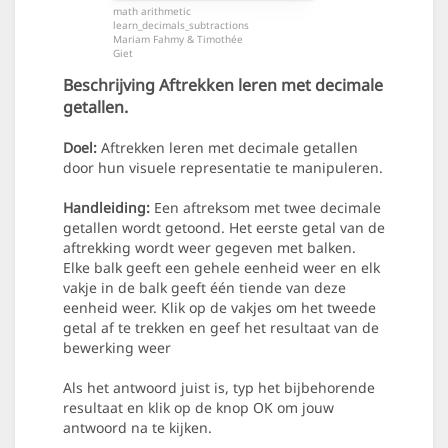
math arithmetic
learn_decimals_subtractions
Mariam Fahmy & Timothée
Giet
Beschrijving
Aftrekken leren met decimale
getallen.
Doel:
Aftrekken leren met decimale getallen
door hun visuele representatie te manipuleren.
Handleiding:
Een aftreksom met twee decimale
getallen wordt getoond. Het eerste getal van de
aftrekking wordt weer gegeven met balken.
Elke balk geeft een gehele eenheid weer en elk
vakje in de balk geeft één tiende van deze
eenheid weer. Klik op de vakjes om het tweede
getal af te trekken en geef het resultaat van de
bewerking weer
Als het antwoord juist is, typ het bijbehorende
resultaat en klik op de knop OK om jouw
antwoord na te kijken.