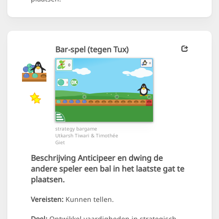
Bar-spel (tegen Tux)
strategy bargame
Utkarsh Tiwari & Timothée
Giet
Beschrijving
Anticipeer en dwing de
andere speler een bal in het laatste gat te
plaatsen.
Vereisten:
Kunnen tellen.
Doel:
Ontwikkel vaardigheden in strategisch